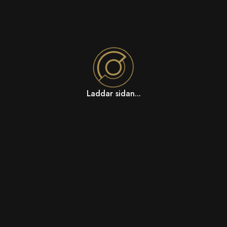
Laddar sidan...