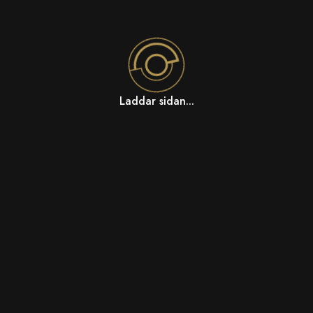
Laddar sidan...