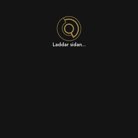
Laddar sidan...