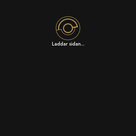
Laddar sidan...